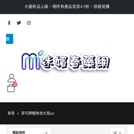
大量新品上線，現所有產品低至4.5折，欲速從購
0
首頁
»
安可牌鱷魚增大膏ptt